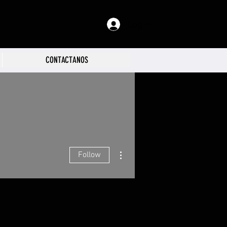
Log In
CONTACTANOS
More actions
Follow