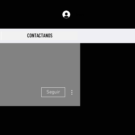
Iniciar sesión
CONTACTANOS
Más acciones
Seguir