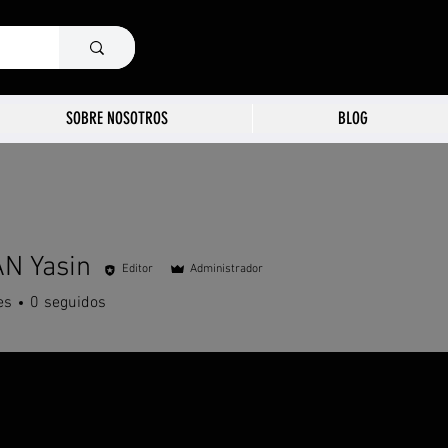
SOBRE NOSOTROS
BLOG
N Yasin
Editor
Administrador
es
0
seguidos