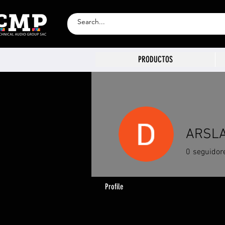
PRODUCTOS
ARSLA
0
seguidor
Profile