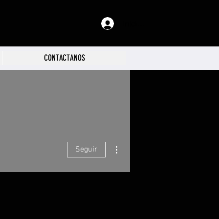
Iniciar sesión
CONTACTANOS
Más acciones
Seguir