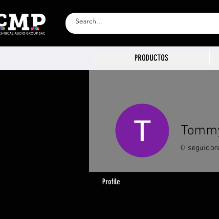
PRODUCTOS
Tommy
0
seguidor
Profile