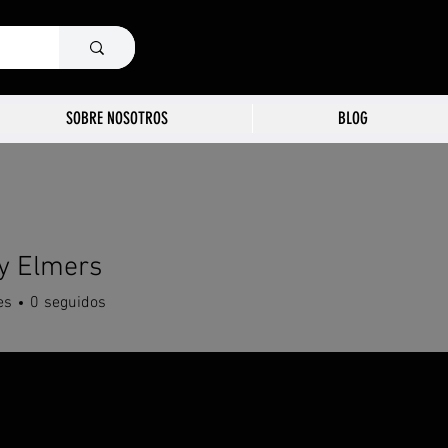
SOBRE NOSOTROS
BLOG
 Elmers
es
0
seguidos