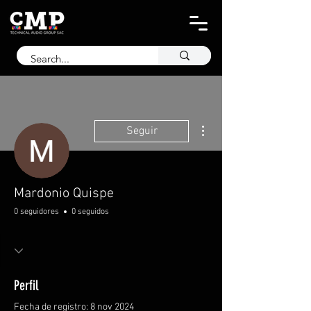
Más acciones
Seguir
Mardonio Quispe
0 seguidores
0 seguidos
Perfil
Fecha de registro: 8 nov 2024