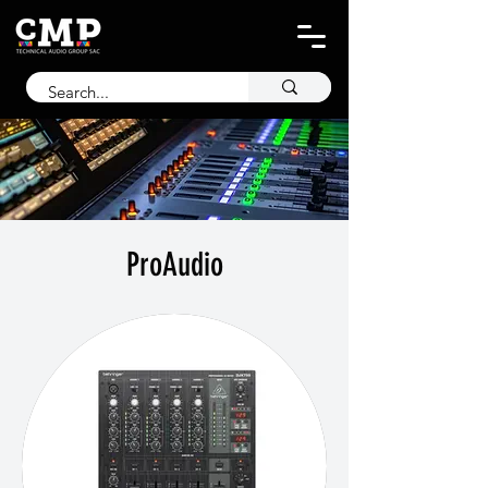
ProAudio