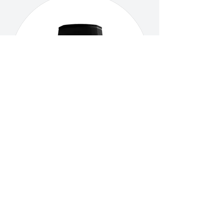
Altavoces