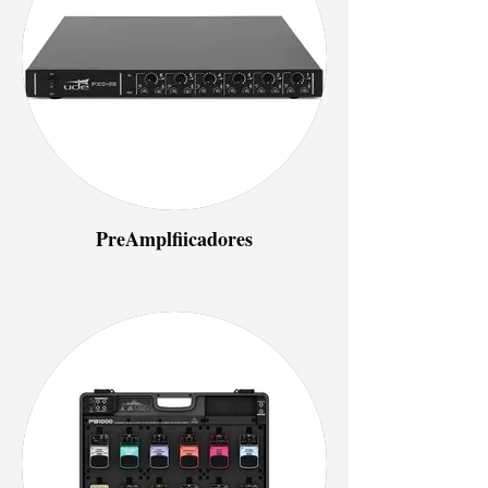
PreAmplfiicadores