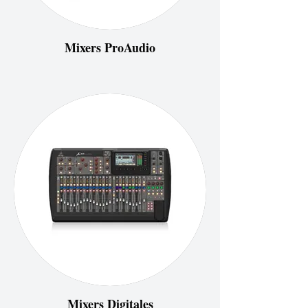
Mixers ProAudio
Mixers Digitales