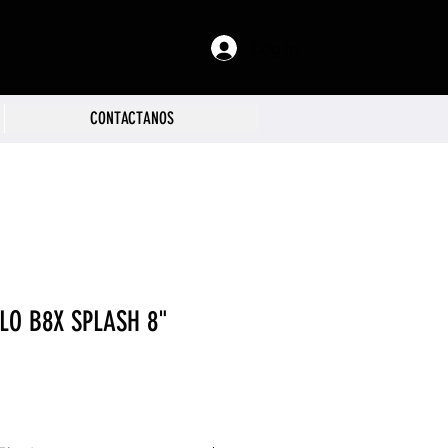
Log In
CONTACTANOS
LLO B8X SPLASH 8"