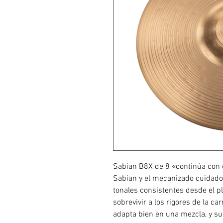
Sabian B8X de 8 «continúa con e
Sabian y el mecanizado cuidado
tonales consistentes desde el pla
sobrevivir a los rigores de la ca
adapta bien en una mezcla, y su