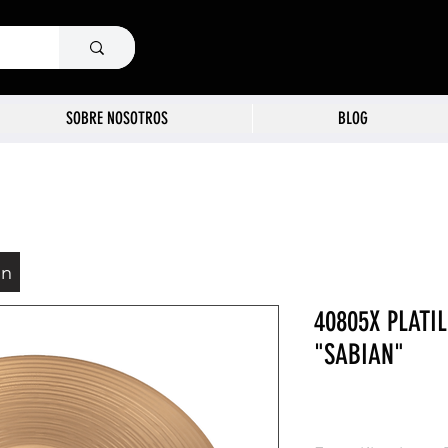
SOBRE NOSOTROS
BLOG
ón
40805X PLATI
"SABIAN"