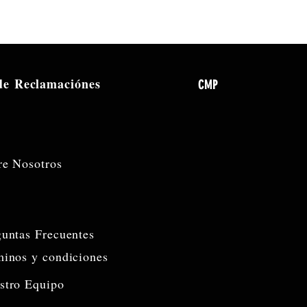
 de
Reclamaciónes
CMP
re Nosotros
guntas Frecuentes
minos y condiciones
stro Equipo