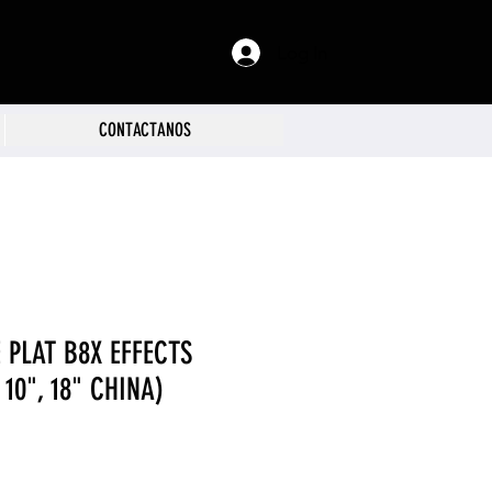
Log In
CONTACTANOS
 PLAT B8X EFFECTS
10", 18" CHINA)