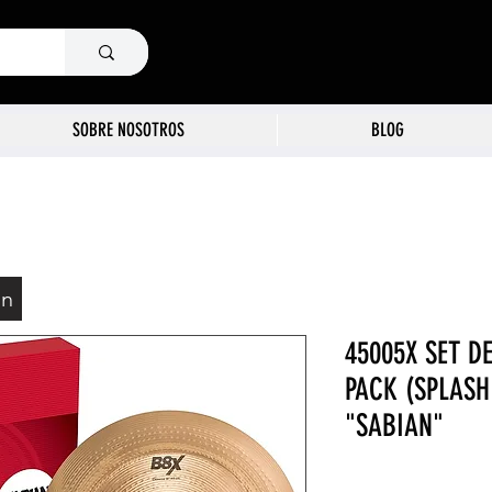
SOBRE NOSOTROS
BLOG
ón
45005X SET DE
PACK (SPLASH 
"SABIAN"