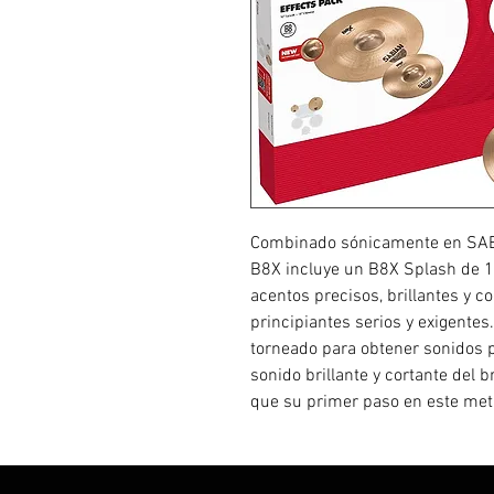
Combinado sónicamente en SABI
B8X incluye un B8X Splash de 1
acentos precisos, brillantes y co
principiantes serios y exigentes
torneado para obtener sonidos p
sonido brillante y cortante del
que su primer paso en este meta