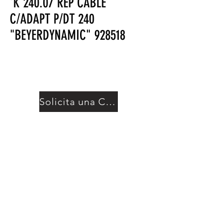
'K 240.07 REP CABLE
C/ADAPT P/DT 240
"BEYERDYNAMIC" 928518
Solicita una Cotización