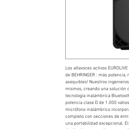
Los altavoces activos EUROLIV
de BEHRINGER : más potencia, 
asequibles! Nuestros ingenieros
mismos, creando una solución 
tecnología inalámbrica Bluetooth
potencia clase D de 1.000 vatio
micrófono inalámbrico incorpora
completo con secciones de entra
una portabilidad excepcional. El