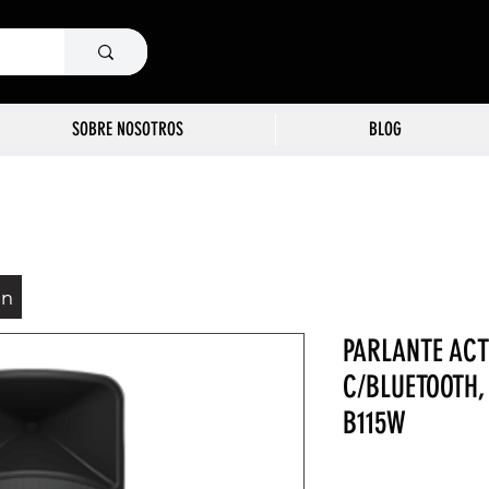
SOBRE NOSOTROS
BLOG
ón
PARLANTE ACT
C/BLUETOOTH
B115W