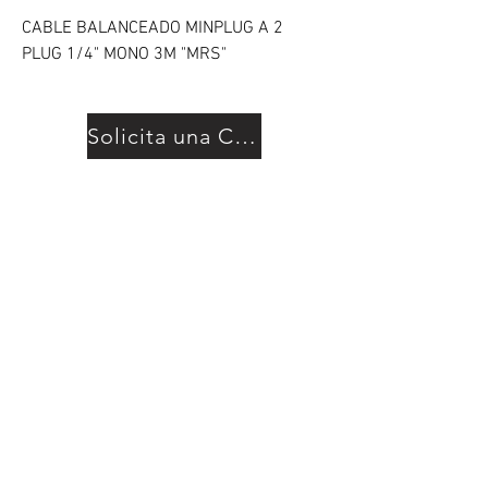
CABLE BALANCEADO MINPLUG A 2
PLUG 1/4" MONO 3M "MRS"
Solicita una Cotización