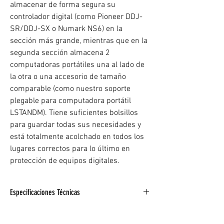
almacenar de forma segura su
controlador digital (como Pioneer DDJ-
SR/DDJ-SX o Numark NS6) en la
sección más grande, mientras que en la
segunda sección almacena 2
computadoras portátiles una al lado de
la otra o una accesorio de tamaño
comparable (como nuestro soporte
plegable para computadora portátil
LSTANDM). Tiene suficientes bolsillos
para guardar todas sus necesidades y
está totalmente acolchado en todos los
lugares correctos para lo último en
protección de equipos digitales.
Especificaciones Técnicas
• Acolchado para proteger el equipo
• Cremalleras y tiradores de cremallera