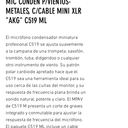
MIC CONDEN P/VIENTOS-
METALES, C/CABLE MINI XLR
"AKG" C519 ML
El micrófono condensador miniatura
profesional C519 se ajusta suavemente
a la campana de una trompeta, saxofón,
trombón, tuba, didgeridoo o cualquier
otro instrumento de viento. Su patrón
polar cardioide apretado hace que el
C519 sea una herramienta ideal para su
uso cerca de las cuñas del monitor, y su
respuesta de frecuencia plana brinda un
sonido natural, potente y claro. El MPAV
de C519 M presenta un corte de graves
integrado y conmutable para ajustar la
respuesta de frecuencia del micrófono.
El paquete C519 ML incluye un cable