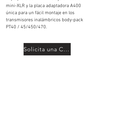
mini-XLR y la placa adaptadora A400
única para un fácil montaje en los
transmisores inalámbricos body-pack
PT40 / 45/450/470.
Solicita una Cotización