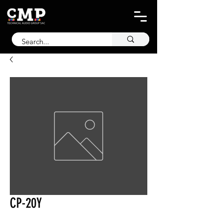
CP-20Y