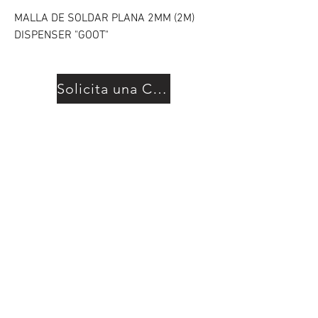
MALLA DE SOLDAR PLANA 2MM (2M)
DISPENSER "GOOT"
Solicita una Cotización