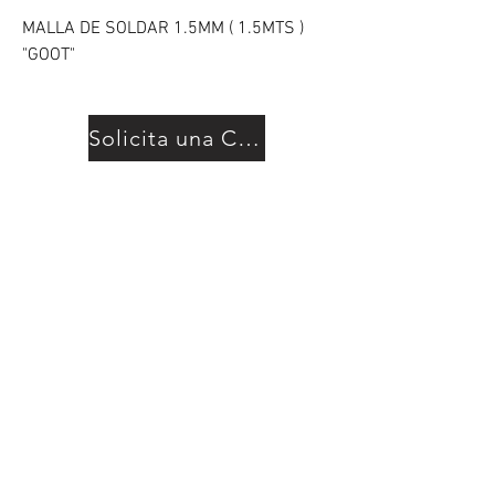
MALLA DE SOLDAR 1.5MM ( 1.5MTS )
"GOOT"
Solicita una Cotización