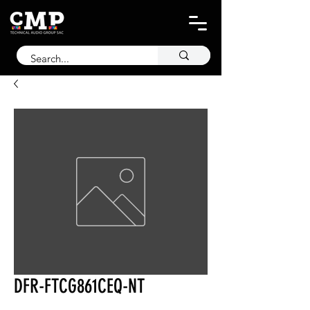
DFR-FTCG861CEQ-NT