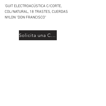
'GUIT ELECTROACÚSTICA C/CORTE,
COL/NATURAL, 18 TRASTES, CUERDAS
NYLON "DON FRANCISCO"
Solicita una Cotización