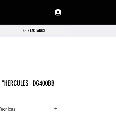
Log In
CONTACTANOS
 "HERCULES" DG400BB
Técnicas