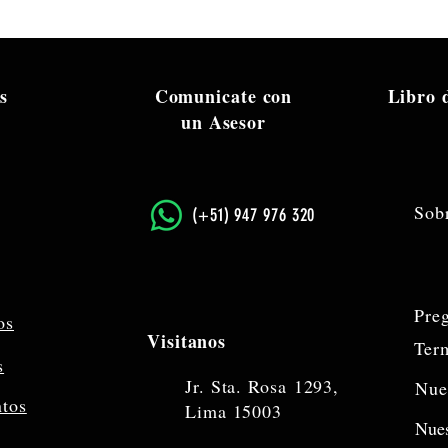
s
Comunicate con
Libro
un Asesor
Sob
​(+51) 947 976 320
Pre
os
Visitanos
Ter
s
Jr. Sta. Rosa
1293,
Nue
ntos
Lima 15003
Nues