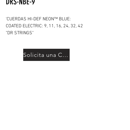
DRS-NBE-9
'CUERDAS HI-DEF NEON™ BLUE:
COATED ELECTRIC: 9, 11, 16, 24, 32, 42
"DR STRINGS"
Solicita una Cotización