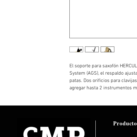
El soporte para saxofón HERCU
System (AGS), el respaldo ajust
patas. Dos orificios para clavij
agregar hasta 2 instrumentos m
Producto