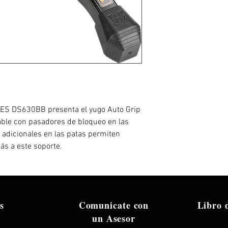
LES DS630BB presenta el yugo Auto Grip
able con pasadores de bloqueo en las
as adicionales en las patas permiten
ás a este soporte.
s
Comunicate con
Libro
un Asesor