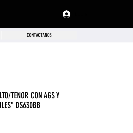
Log In
CONTACTANOS
LTO/TENOR CON AGS Y
ULES" DS630BB