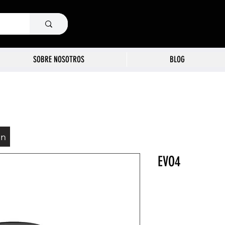
SOBRE NOSOTROS
BLOG
ón
EVO4