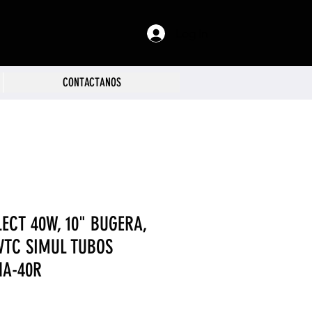
Log In
CONTACTANOS
LECT 40W, 10" BUGERA,
 VTC SIMUL TUBOS
HA-40R