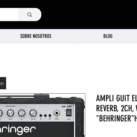
SOBRE NOSOTROS
BLOG
ón
AMPLI GUIT E
REVERB, 2CH,
"BEHRINGER"