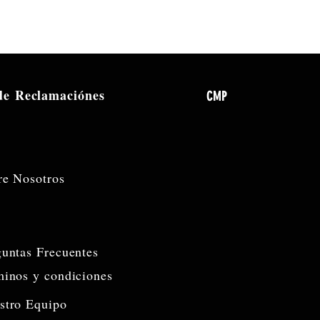
 de
Reclamaciónes
CMP
re Nosotros
guntas Frecuentes
minos y condiciones
stro Equipo