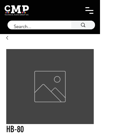
HB-80