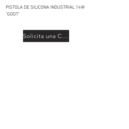
PISTOLA DE SILICONA INDUSTRIAL 14W
"GOOT"
Solicita una Cotización