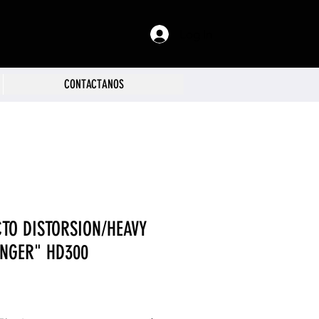
Log In
CONTACTANOS
CTO DISTORSION/HEAVY
INGER" HD300