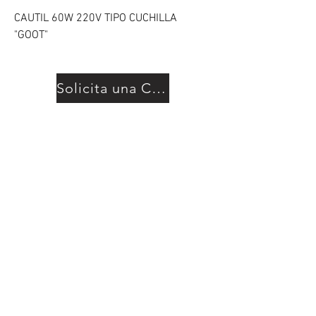
CAUTIL 60W 220V TIPO CUCHILLA
"GOOT"
Solicita una Cotización