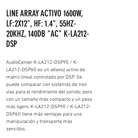
LINE ARRAY ACTIVO 1600W,
LF:2X12", HF: 1.4", 55HZ-
20KHZ, 140DB "AC" K-LA212-
DSP
AudioCenter K-LA212-DSP90 / K-
LA212-DSP60 es un altavoz activo de
matriz lineal controlado por DSP. Se
puede comparar con sistemas de tres
vías para el rendimiento del sonido, pero
con un tamaño más compacto y un peso
más ligero, K-LA212-DSP90 / K-LA212-
DSP60 tiene más ventajas para una
manipulación y transporte más
sencillos.