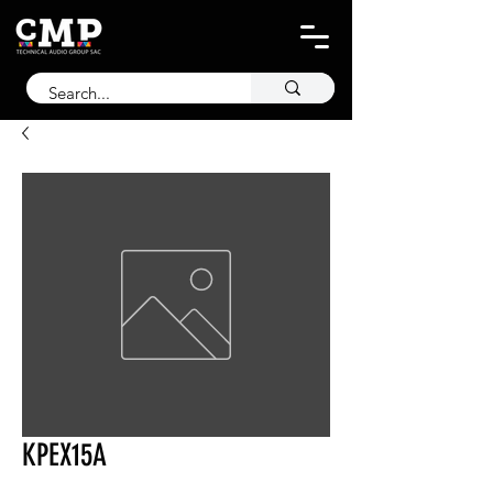
KPEX15A