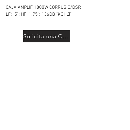
CAJA AMPLIF 1800W CORRUG C/DSP,
LF:15"; HF: 1.75"; 136DB "KOHLT"
Solicita una Cotización