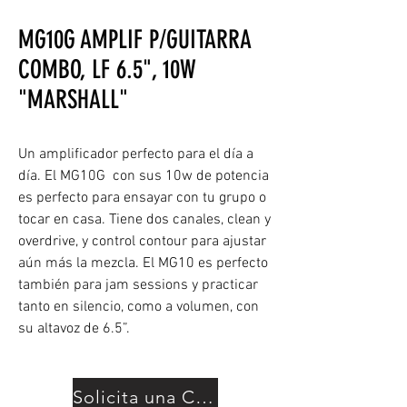
MG10G AMPLIF P/GUITARRA
COMBO, LF 6.5", 10W
"MARSHALL"
Un amplificador perfecto para el día a
día. El MG10G con sus 10w de potencia
es perfecto para ensayar con tu grupo o
tocar en casa. Tiene dos canales, clean y
overdrive, y control contour para ajustar
aún más la mezcla. El MG10 es perfecto
también para jam sessions y practicar
tanto en silencio, como a volumen, con
su altavoz de 6.5”.
Solicita una Cotización