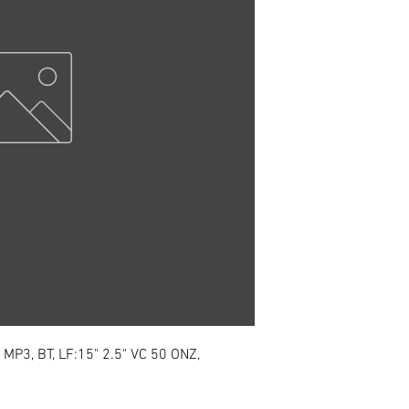
P3, BT, LF:15" 2.5" VC 50 ONZ,