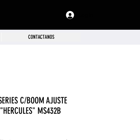
Log In
CONTACTANOS
SERIES C/BOOM AJUSTE
 "HERCULES" MS432B