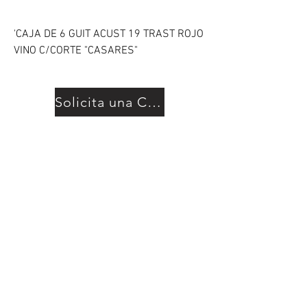
'CAJA DE 6 GUIT ACUST 19 TRAST ROJO
VINO C/CORTE "CASARES"
Solicita una Cotización