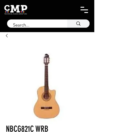
NBCG821C WRB