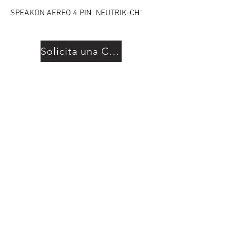
SPEAKON AEREO 4 PIN "NEUTRIK-CH"
Solicita una Cotización