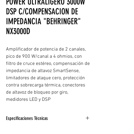
POWER ULTRALIGERO 3000W
DSP C/COMPENSACION DE
IMPEDANCIA "BEHRINGER"
NX3000D
Amplificador de potencia de 2 canales,
pico de 900 W/canal a 4 ohmios, con
filtro de cruce estéreo, compensación de
impedancia de altavoz SmartSense,
limitadores de ataque cero, protección
contra sobrecarga térmica, conectores
de altavoz de bloqueo por giro,
medidores LED y DSP
Especificaciones Técnicas
Número de canales:2