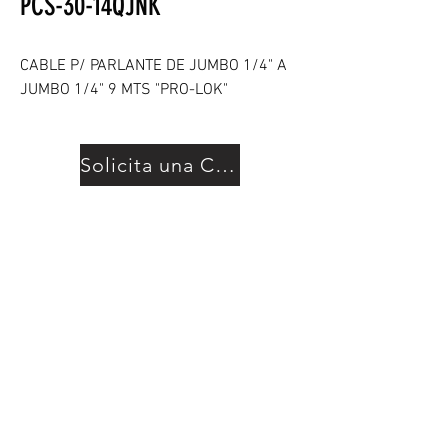
PCS-30-14QJNK
CABLE P/ PARLANTE DE JUMBO 1/4" A
JUMBO 1/4" 9 MTS "PRO-LOK"
Solicita una Cotización