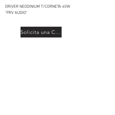
DRIVER NEODINIUM T/CORNETA 40W
"PRV AUDIO"
Solicita una Cotización