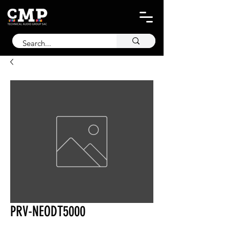
PRV-NEODT5000