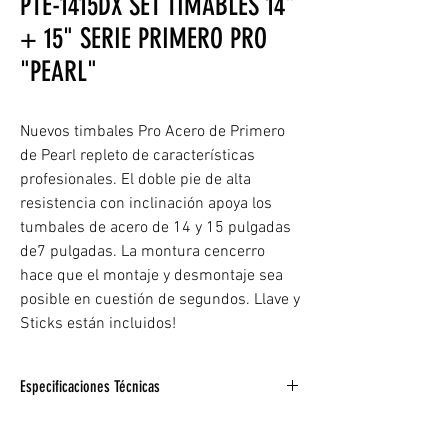
PTE-1415DX SET TIMABLES 14"
+ 15" SERIE PRIMERO PRO
"PEARL"
Nuevos timbales Pro Acero de Primero
de Pearl repleto de características
profesionales. El doble pie de alta
resistencia con inclinación apoya los
tumbales de acero de 14 y 15 pulgadas
de7 pulgadas. La montura cencerro
hace que el montaje y desmontaje sea
posible en cuestión de segundos. Llave y
Sticks están incluidos!
Especificaciones Técnicas
MONTAJE DE CENCERRO INCLUIDO