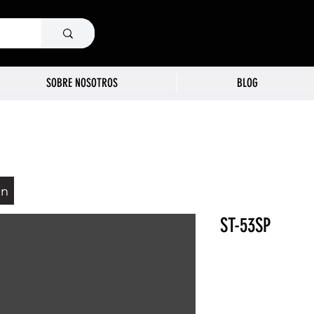
SOBRE NOSOTROS
BLOG
ón
ST-53SP