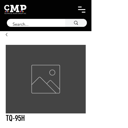
TQ-95H