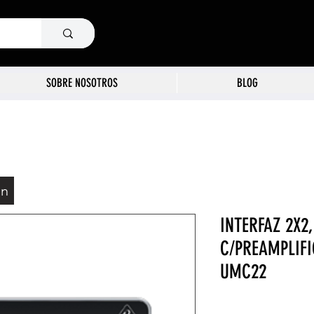
SOBRE NOSOTROS
BLOG
ón
INTERFAZ 2X2,
C/PREAMPLIF
UMC22