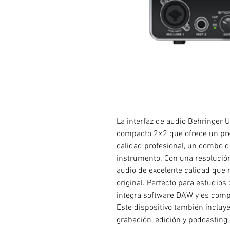
La interfaz de audio Behringer 
compacto 2×2 que ofrece un pr
calidad profesional, un combo d
instrumento. Con una resolución
audio de excelente calidad que r
original. Perfecto para estudios
integra software DAW y es com
Este dispositivo también inclu
grabación, edición y podcasting.