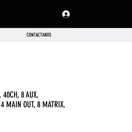
Log In
CONTACTANOS
 40CH, 8 AUX,
 4 MAIN OUT, 8 MATRIX,