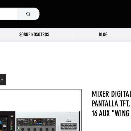
SOBRE NOSOTROS
BLOG
ón
MIXER DIGITAL
PANTALLA TFT,
16 AUX "WING