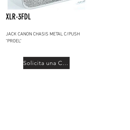
XLR-3FDL
JACK CANON CHASIS METAL C/PUSH
"PROEL"
Solicita una Cotización