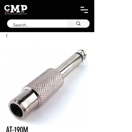
AT-190M