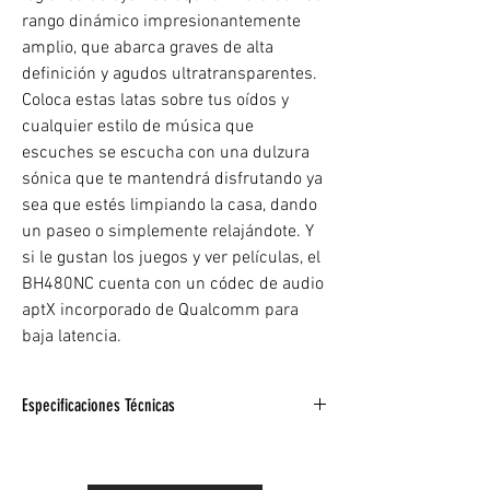
rango dinámico impresionantemente
amplio, que abarca graves de alta
definición y agudos ultratransparentes.
Coloca estas latas sobre tus oídos y
cualquier estilo de música que
escuches se escucha con una dulzura
sónica que te mantendrá disfrutando ya
sea que estés limpiando la casa, dando
un paseo o simplemente relajándote. Y
si le gustan los juegos y ver películas, el
BH480NC cuenta con un códec de audio
aptX incorporado de Qualcomm para
baja latencia.
Especificaciones Técnicas
Escribe:Inalámbrica
Conectividad:Bluetooth v5.0