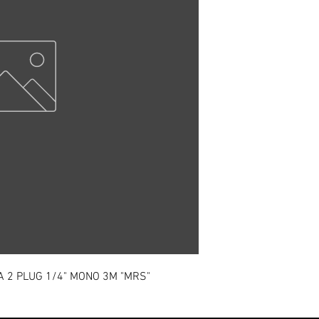
 2 PLUG 1/4" MONO 3M "MRS"