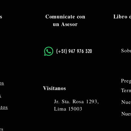
s
Comunicate con
Libro
un Asesor
Sob
​(+51) 947 976 320
Pre
os
Visitanos
Ter
s
Jr. Sta. Rosa
1293,
Nue
ntos
Lima 15003
Nues
es