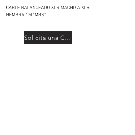
CABLE BALANCEADO XLR MACHO A XLR
HEMBRA 1M "MRS"
Solicita una Cotización