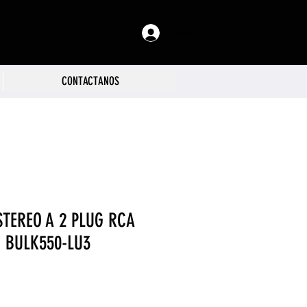
Iniciar sesión
CONTACTANOS
TEREO A 2 PLUG RCA
 BULK550-LU3