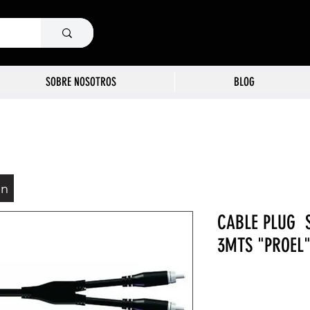
SOBRE NOSOTROS
BLOG
ón
CABLE PLUG S
3MTS "PROEL"