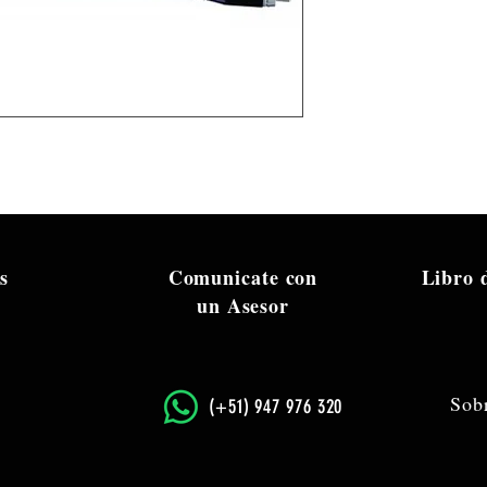
s
Comunicate con
Libro
un Asesor
Sob
​(+51) 947 976 320