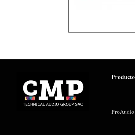
Producto
ProAudio