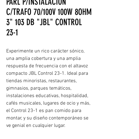
PARL P/INSTALACIÓN
C/TRAFO 70/100V 100W 8OHM
3" 103 DB "JBL" CONTROL
23-1
Experimente un rico carácter sónico,
una amplia cobertura y una amplia
respuesta de frecuencia con el altavoz
compacto JBL Control 23-1. Ideal para
tiendas minoristas, restaurantes,
gimnasios, parques temáticos,
instalaciones educativas, hospitalidad,
cafés musicales, lugares de ocio y más,
el Control 23-1 es pan comido para
montar, y su diseño contemporáneo se
ve genial en cualquier lugar.