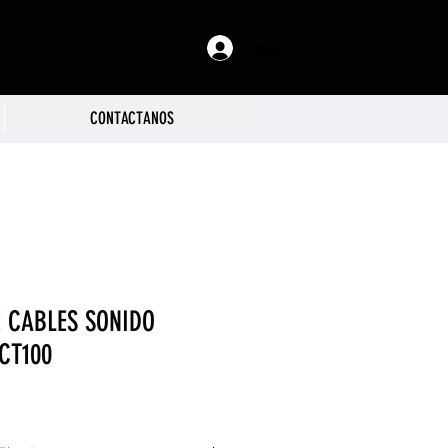
Iniciar sesión
CONTACTANOS
 CABLES SONIDO
CT100