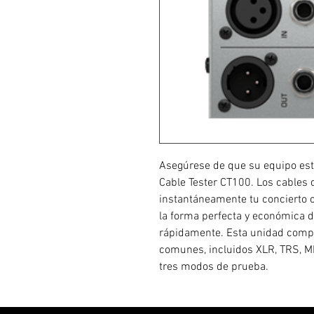
Asegúrese de que su equipo esté
Cable Tester CT100. Los cables
instantáneamente tu concierto o
la forma perfecta y económica 
rápidamente. Esta unidad comp
comunes, incluidos XLR, TRS, MI
tres modos de prueba.