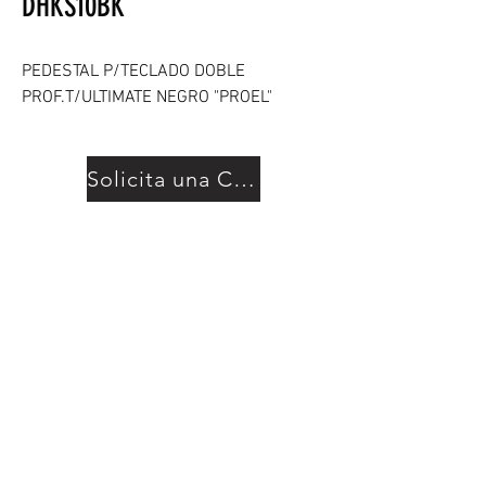
DHKS10BK
PEDESTAL P/TECLADO DOBLE
PROF.T/ULTIMATE NEGRO "PROEL"
Solicita una Cotización