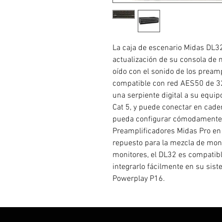
La caja de escenario Midas DL3
actualización de su consola de 
oído con el sonido de los preamp
compatible con red AES50 de 32
una serpiente digital a su equip
Cat 5, y puede conectar en cade
pueda configurar cómodamente 
Preamplificadores Midas Pro en
repuesto para la mezcla de mon
monitores, el DL32 es compatibl
integrarlo fácilmente en su sis
Powerplay P16.