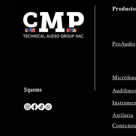
Producto
ProAudio
Micrófon
Siguenos
Audifono
Instrume
Atrileria
Conector