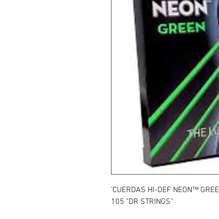
'CUERDAS HI-DEF NEON™ GREEN
105 "DR STRINGS"