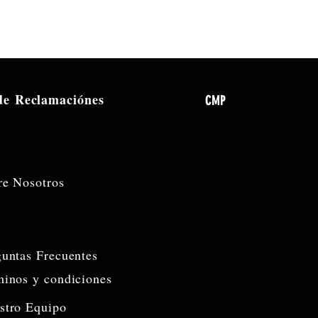
 de
Reclamaciónes
CMP
re Nosotros
guntas Frecuentes
minos y condiciones
stro Equipo