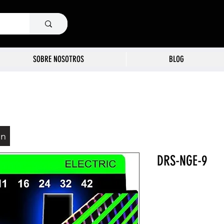
SOBRE NOSOTROS
BLOG
ón
DRS-NGE-9